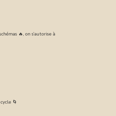
schémas 🔥, on s’autorise à
 cycle 🌀