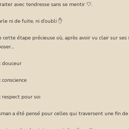
raiter avec tendresse sans se mentir 🤍.
arle ni de fuite, ni d’oubli ✋
 cette étape précieuse où, après avoir vu clair sur ses 
poser…
 douceur
 conscience
 respect pour soi
sman a été pensé pour celles qui traversent une fin de