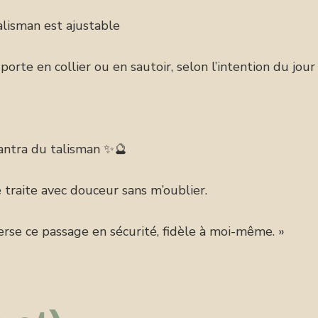
alisman est ajustable
 porte en collier ou en sautoir, selon l’intention du jour
ntra du talisman ✨🔮
 traite avec douceur sans m’oublier.
erse ce passage en sécurité, fidèle à moi-même. »