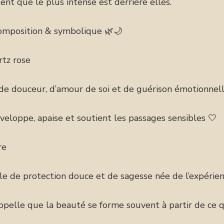
ent que le plus intense est derrière elles.
omposition & symbolique 🌿🌙
rtz rose
 de douceur, d’amour de soi et de guérison émotionnell
veloppe, apaise et soutient les passages sensibles 🤍
re
e de protection douce et de sagesse née de l’expérien
ppelle que la beauté se forme souvent à partir de ce q