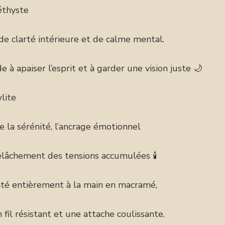
thyste
de clarté intérieure et de calme mental.
de à apaiser l’esprit et à garder une vision juste 🌙
lite
e la sérénité, l’ancrage émotionnel
elâchement des tensions accumulées 🕯️
té entièrement à la main en macramé,
 fil résistant et une attache coulissante.